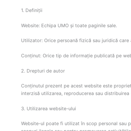
1. Definiții
Website: Echipa UMO și toate paginile sale.
Utilizator: Orice persoană fizică sau juridică car
Conținut: Orice tip de informație publicată pe webs
2. Drepturi de autor
Conținutul prezent pe acest website este propriet
interzisă utilizarea, reproducerea sau distribuirea 
3. Utilizarea website-ului
Website-ul poate fi utilizat în scop personal sau p