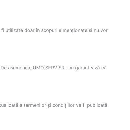
i utilizate doar în scopurile menționate și nu vor
ui. De asemenea, UMO SERV SRL nu garantează că
alizată a termenilor și condițiilor va fi publicată