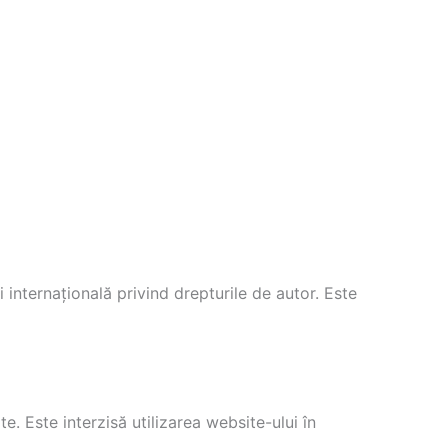
internațională privind drepturile de autor. Este
e. Este interzisă utilizarea website-ului în