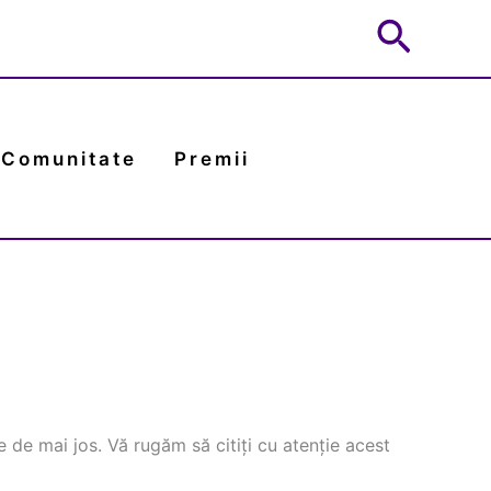
Searc
 Comunitate
Premii
le de mai jos. Vă rugăm să citiți cu atenție acest