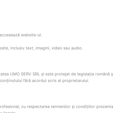
e accesează website-ul.
ite, inclusiv text, imagini, video sau audio.
atea UMO SERV SRL și este protejat de legislația română și 
conținutului fără acordul scris al proprietarului.
rofesional, cu respectarea termenilor și condițiilor prezentat